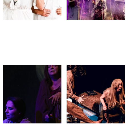
ADORNO
EL HAMBRE, CRÓNICAS DE
UNA COMPAÑÍA TRÁGICA
Reservar
Reservar